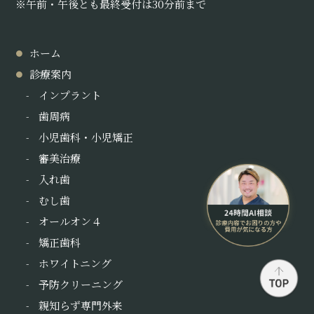
※午前・午後とも最終受付は30分前まで
ホーム
診療案内
インプラント
歯周病
小児歯科・小児矯正
審美治療
入れ歯
むし歯
オールオン４
矯正歯科
ホワイトニング
予防クリーニング
親知らず専門外来