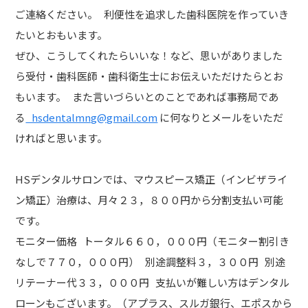
ご連絡ください。 利便性を追求した歯科医院を作っていき
たいとおもいます。
ぜひ、こうしてくれたらいいな！など、思いがありました
ら受付・歯科医師・歯科衛生士にお伝えいただけたらとお
もいます。 また言いづらいとのことであれば事務局であ
る
hsdentalmng@gmail.com
に何なりとメールをいただ
ければと思います。
HSデンタルサロンでは、マウスピース矯正（インビザライ
ン矯正）治療は、月々２３，８００円から分割支払い可能
です。
モニター価格 トータル６６０，０００円（モニター割引き
なしで７７０，０００円） 別途調整料３，３００円 別途
リテーナー代３３，０００円 支払いが難しい方はデンタル
ローンもございます。（アプラス、スルガ銀行、エポスから