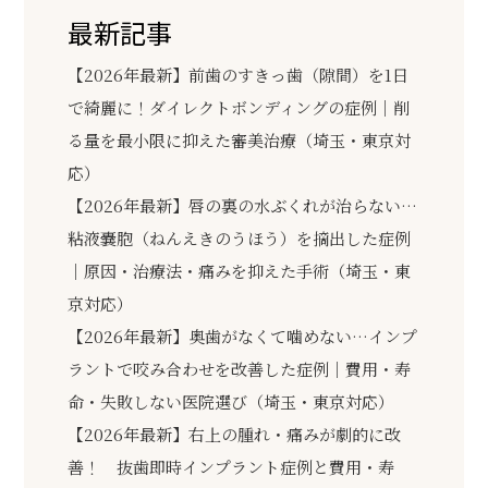
最新記事
【2026年最新】前歯のすきっ歯（隙間）を1日
で綺麗に！ダイレクトボンディングの症例｜削
る量を最小限に抑えた審美治療（埼玉・東京対
応）
【2026年最新】唇の裏の水ぶくれが治らない…
粘液嚢胞（ねんえきのうほう）を摘出した症例
｜原因・治療法・痛みを抑えた手術（埼玉・東
京対応）
【2026年最新】奥歯がなくて噛めない…インプ
ラントで咬み合わせを改善した症例｜費用・寿
命・失敗しない医院選び（埼玉・東京対応）
【2026年最新】右上の腫れ・痛みが劇的に改
善！ 抜歯即時インプラント症例と費用・寿