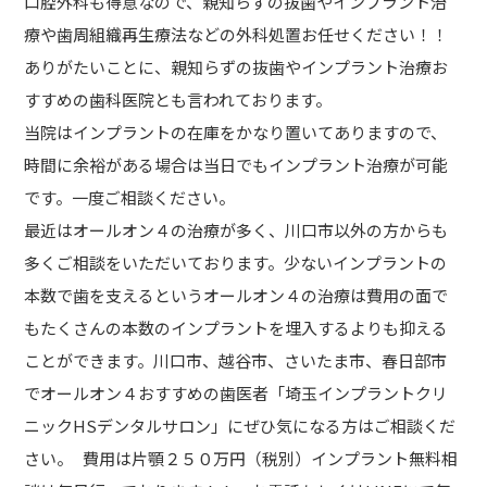
口腔外科も得意なので、親知らずの抜歯やインプラント治
療や歯周組織再生療法などの外科処置お任せください！！
ありがたいことに、親知らずの抜歯やインプラント治療お
すすめの歯科医院とも言われております。
当院はインプラントの在庫をかなり置いてありますので、
時間に余裕がある場合は当日でもインプラント治療が可能
です。一度ご相談ください。
最近はオールオン４の治療が多く、川口市以外の方からも
多くご相談をいただいております。少ないインプラントの
本数で歯を支えるというオールオン４の治療は費用の面で
もたくさんの本数のインプラントを埋入するよりも抑える
ことができます。川口市、越谷市、さいたま市、春日部市
でオールオン４おすすめの歯医者「埼玉インプラントクリ
ニックHSデンタルサロン」にぜひ気になる方はご相談くだ
さい。 費用は片顎２５０万円（税別）インプラント無料相