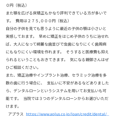
０円（税込）
また顎を広げる床矯正もかなり評判できている方が多いで
す。 費用は２７５,０００円（税込）
自分の子供を見ても思うように最近の子供の顎は小さいと
実感しておます。 早めに矯正をはじめ子供のうちに治せれ
ば、大人になって綺麗な歯並びで虫歯になりにくく歯周病
にもなりにくい環境を作れます。 そうすると医療費も抑え
られるということもおきてきます。 気になる親御さんはぜ
ひご相談ください。
また、矯正治療やインプラント治療、セラミック治療を多
数の歯に行う場合に、 支払いに不安があるなどありました
ら、デンタルローンというシステムを用いてお支払いも可
能です。 当院では３つのデンタルローンからお選びいただ
けます。
アプラス
https://www.aplus.co.jp/loan/credit/dental/