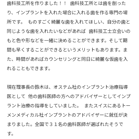
歯科技工所を作りました！！ 歯科技工所とは歯を削った
り、インプラントを入れた場合に入れる歯を作る専門の場
所です。 ものすごく綺麗な歯を入れてほしい、自分の歯と
同じような歯を入れたいなどがあれば 歯科技工士立会いの
もと色や形などを一緒に決めることができます。そして期
間も早くすることができるというメリットもあります。ま
た、時間があればカウンセリングと同日に綺麗な仮歯を入
れることもできます。
現在理事長の鈴木は、オステム社のインプラント治療指導
医として 他の歯科医師の方へのアドバイザーとしてインプ
ラント治療の指導をしていました。 またスイスにあるトー
メンメディカル社インプラントのアドバイザーに就任が決
まりました。全国で３１名の歯科医師が選ばれたそうで
す。