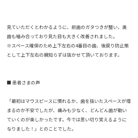
見ていただくとわかるように、前歯のガタつきが整い、奥
歯も噛み合っており見た目も大きく改善されました。
※スペース確保のため上下左右の4番目の歯、後戻り防止策
として上下左右の親知らずは抜かせて頂いております。
■ 患者さまの声
「最初はマウスピースに慣れるか、歯を抜いたスペースが埋
まるのか不安でしたが、痛みも少なく、どんどん歯が動い
ていくのが楽しかったです。今では思い切り笑えるように
なりました！」とのことでした。