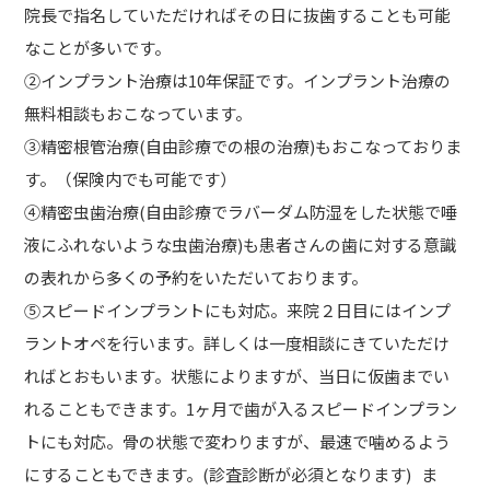
院長で指名していただければその日に抜歯することも可能
なことが多いです。
②インプラント治療は10年保証です。インプラント治療の
無料相談もおこなっています。
③精密根管治療(自由診療での根の治療)もおこなっておりま
す。（保険内でも可能です）
④精密虫歯治療(自由診療でラバーダム防湿をした状態で唾
液にふれないような虫歯治療)も患者さんの歯に対する意識
の表れから多くの予約をいただいております。
⑤スピードインプラントにも対応。来院２日目にはインプ
ラントオペを行います。詳しくは一度相談にきていただけ
ればとおもいます。状態によりますが、当日に仮歯までい
れることもできます。1ヶ月で歯が入るスピードインプラン
トにも対応。骨の状態で変わりますが、最速で噛めるよう
にすることもできます。(診査診断が必須となります) ま