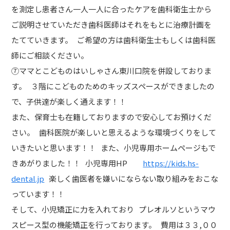
を測定し患者さん一人一人に合ったケアを歯科衛生士から
ご説明させていただき歯科医師はそれをもとに治療計画を
たてていきます。 ご希望の方は歯科衛生士もしくは歯科医
師にご相談ください。
⑦ママとこどものはいしゃさん東川口院を併設しておりま
す。 ３階にこどものためのキッズスペースができましたの
で、子供達が楽しく通えます！！
また、保育士も在籍しておりますので安心してお預けくだ
さい。 歯科医院が楽しいと思えるような環境づくりをして
いきたいと思います！！ また、小児専用ホームページもで
きあがりました！！ 小児専用HP
https://kids.hs-
dental.jp
楽しく歯医者を嫌いにならない取り組みをおこな
っています！！
そして、小児矯正に力を入れており プレオルソというマウ
スピース型の機能矯正を行っております。 費用は３３,００