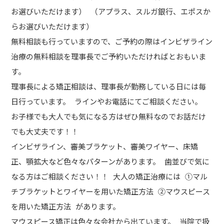
お選びいただけます） （アプラス、スルガ銀行、エポスか
らお選びいただけます）
無料相談も行っていますので、ご予約の際はインビザライン
治療の無料相談を理事長でご予約いただければとおもいま
す。
理事長による矯正相談は、理事長が勤務している日には毎
日行っています。 ラインやお電話にてご相談ください。
お子様でも大人でも気になる方はぜひ無料なのでお話だけ
でも大丈夫です！！
インビザライン、審美ブラケット、審美ワイヤー、床矯
正、顎拡大など色々なパターンがあります。 歯並びで気に
なる方はご相談ください！！ 大人の矯正治療には ①マル
チブラケットとワイヤーを用いた矯正方法 ②マウスピース
を用いた矯正方法 があります。
マウスピース矯正は色々な会社から出ています。 当院で扱