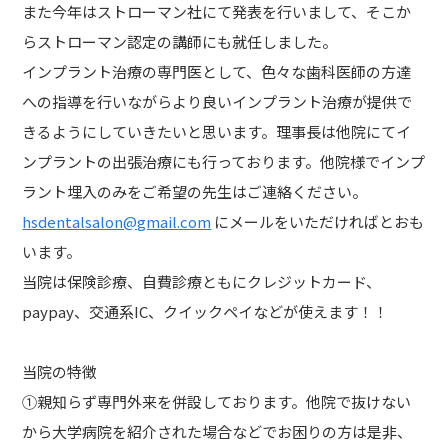
また今年はストローマン社にて発表を行いまして、そこか
らストローマン認定の講師にも就任しました。
インプラント治療の専門医として、色々な歯科医師の方達
への指導を行いながらより良いインプラント治療が提供で
きるようにしていきたいと思います。理事長は他院にてイ
ンプラントの出張治療にも行っております。他院様でインプ
ラント埋入のみをご希望の先生はご連絡ください。
hsdentalsalon@gmail.com
にメールをいただければとおも
います。
当院は保険診療、自費診療ともにクレジットカード、
paypay、交通系IC、クイックペイなどが使えます！！
当院の特徴
①親知らず専門外来を併設しております。他院で抜けない
から大学病院を紹介された場合などでお困りの方は是非、