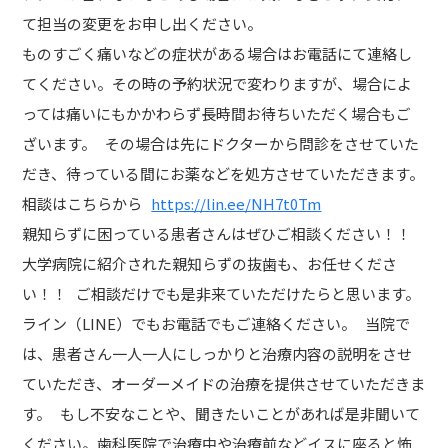
て担当の変更をお申し出ください。
ものすごく痛いなどの症状がある場合はお電話にて連絡し
てください。その時の予約状況で変わりますが、場合によ
っては痛いにもかかわらず長時間お待ちいただく場合もご
ざいます。 その場合は先にドクターから問診をさせていた
だき、待っている間にお薬などを処方させていただきます。
相談はこちらから
https://lin.ee/NH7t0Tm
親知らずに困っている患者さんはぜひご相談ください！！
大学病院に紹介された親知らずの抜歯も、お任せくださ
い！！ ご相談だけでも是非来ていただけたらと思います。
ライン（LINE）でもお電話でもご連絡ください。 当院で
は、患者さん一人一人にしっかりと治療内容の説明をさせ
ていただき、オーダーメイドの治療を提供させていただきま
す。 もし不安なことや、聞きたいことがあれば是非聞いて
ください。歯科医院で治療中や治療前などイスに座ると怖