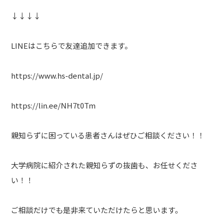
↓↓↓↓
LINEはこちらで友達追加できます。
https://www.hs-dental.jp/
https://lin.ee/NH7t0Tm
親知らずに困っている患者さんはぜひご相談ください！！
大学病院に紹介された親知らずの抜歯も、お任せくださ
い！！
ご相談だけでも是非来ていただけたらと思います。