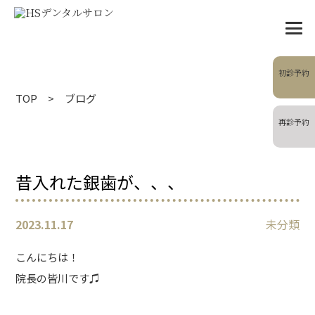
Blog
ブログ
初診予約
TOP
ブログ
再診予約
昔入れた銀歯が、、、
2023.11.17
未分類
こんにちは！
院長の皆川です♫