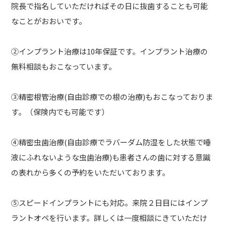
院長で指名していただければその日に抜歯することも可能
なことがおおいです。
②インプラント治療は10年保証です。インプラント治療の
無料相談もおこなっています。
③精密根管治療(自由診療での根の治療)もおこなっておりま
す。（保険内でも可能です）
④精密虫歯治療(自由診療でラバーダム防湿をした状態で唾
液にふれないような虫歯治療)も患者さんの歯に対する意識
の表れから多くの予約をいただいております。
⑤スピードインプラントにも対応。来院２日目にはインプ
ラントオペを行います。詳しくは一度相談にきていただけ