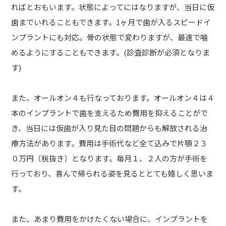
ればとおもいます。状態によってにはなりますが、当日に仮
歯までいれることもできます。1ヶ月で歯が入るスピードイ
ンプラントにも対応。骨の状態で変わりますが、最速で噛
めるようにすることもできます。(診査診断が必須となりま
す)
また、オールオン４も行なっております。オールオン４は４
本のインプラントで歯を支えるため費用を抑えることがで
き、当日には仮歯が入り見た目の問題からも解放される治
療方法があります。費用は手術代など全て込みで片顎２３
０万円（税抜き）となります。毎月１、２人の方が手術を
行っており、喜んで帰られる姿を見るととても嬉しく思いま
す。
また、あまり費用をかけたくない場合に、インプラントを