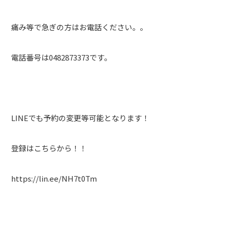
痛み等で急ぎの方はお電話ください。。
電話番号は0482873373です。
LINEでも予約の変更等可能となります！
登録はこちらから！！
https://lin.ee/NH7t0Tm