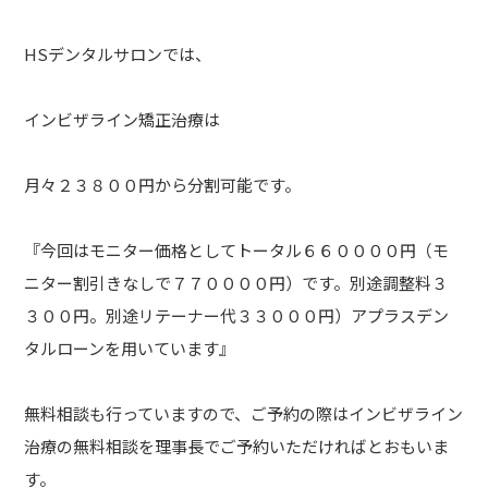
HSデンタルサロンでは、
インビザライン矯正治療は
月々２３８００円から分割可能です。
『今回はモニター価格としてトータル６６００００円（モ
ニター割引きなしで７７００００円）です。別途調整料３
３００円。別途リテーナー代３３０００円）アプラスデン
タルローンを用いています』
無料相談も行っていますので、ご予約の際はインビザライン
治療の無料相談を理事長でご予約いただければとおもいま
す。