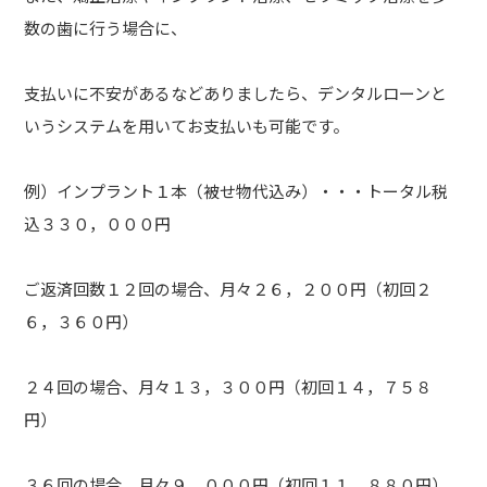
数の歯に行う場合に、
支払いに不安があるなどありましたら、デンタルローンと
いうシステムを用いてお支払いも可能です。
例）インプラント１本（被せ物代込み）・・・トータル税
込３３０，０００円
ご返済回数１２回の場合、月々２６，２００円（初回２
６，３６０円）
２４回の場合、月々１３，３００円（初回１４，７５８
円）
３６回の場合、月々９，０００円（初回１１，８８０円）