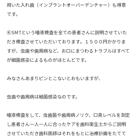
用いた入れ歯（インプラントオーバーデンチャー）も得意
です。
⑥SMTという唾液検査を全ての患者さんに説明させていた
だき検査させていただいております。１５００円かかりま
すが、虫歯や歯周病など、お口にまつわるトラブルはすべて
が細菌感染によるものがほとんどです。
みなさんあまりピンとこないとおもいますが、
虫歯や歯周病は細菌感染なのです。
唾液検査をして、虫歯菌や歯周病ノリク、口臭レベルを測定
し患者さん一人一人に合ったケアを歯科衛生士からご説明
させていただき歯科医師はそれをもとに治療計画をたてて