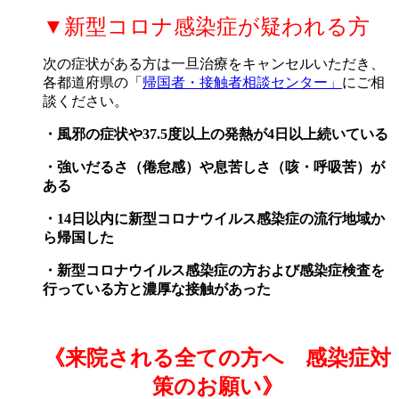
▼新型コロナ感染症が疑われる方
次の症状がある方は一旦治療をキャンセルいただき、
各都道府県の「
帰国者・接触者相談センター」
にご相
談ください。
・風邪の症状や37.5度以上の発熱が4日以上続いている
・強いだるさ（倦怠感）や息苦しさ（咳・呼吸苦）が
ある
・14日以内に新型コロナウイルス感染症の流行地域か
ら帰国した
・新型コロナウイルス感染症の方および感染症検査を
行っている方と濃厚な接触があった
《来院される全ての方へ 感染症対
策のお願い》