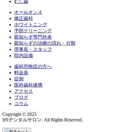
むし歯
オールオン４
矯正歯科
ホワイトニング
予防クリーニング
親知らず専門外来
親知らずの治療の流れ・分類
理事長・スタッフ
院内設備
歯科恐怖症の方へ
料金表
症例
医科歯科連携
アクセス
ブログ
コラム
Copyright © 2025
HSデンタルサロン. All Rights Reserved.